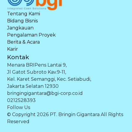
Tentang Kami
Bidang Bisnis
Jangkauan
Pengalaman Proyek
Berita & Acara
Karir
Kontak
Menara BRIPens Lantai 9,
Jl Gatot Subroto Kav.9-11,
Kel. Karet Semanggi, Kec. Setiabudi,
Jakarta Selatan 12930
bringingigantara@bgi-corp.co.id
0212528393
Follow Us
© Copyright 2026 PT. Bringin Gigantara All Rights
Reserved