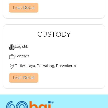
Lihat Detail
CUSTODY
Logistik
Contract
Tasikmalaya, Pemalang, Purwokerto
Lihat Detail