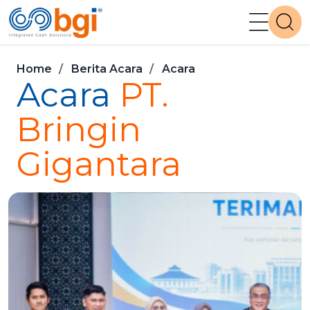
Home
Berita Acara
Acara
Acara
PT.
Bringin
Gigantara