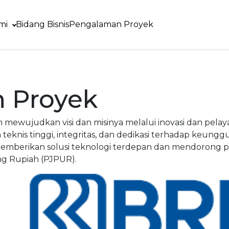
mi
Bidang Bisnis
Pengalaman Proyek
 Proyek
en mewujudkan visi dan misinya melalui inovasi dan pel
knis tinggi, integritas, dan dedikasi terhadap keunggu
rikan solusi teknologi terdepan dan mendorong peru
g Rupiah (PJPUR).