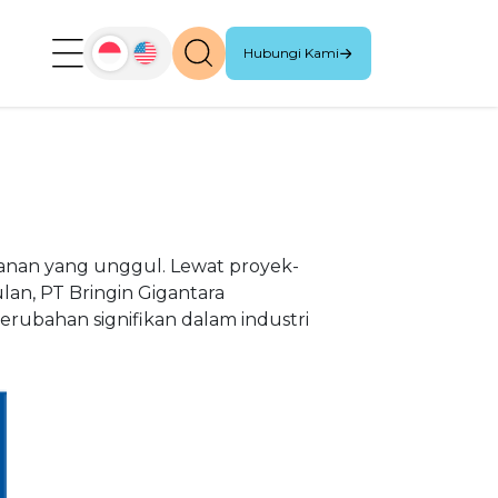
Hubungi Kami
ayanan yang unggul. Lewat proyek-
lan, PT Bringin Gigantara
bahan signifikan dalam industri