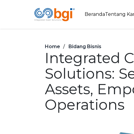
Beranda
Tentang Ka
Home
Bidang Bisnis
Integrated 
Solutions: S
Assets, Em
Operations