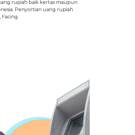
uang rupiah baik kertas maupun
nesia. Penyortian uang rupiah
 Facing.