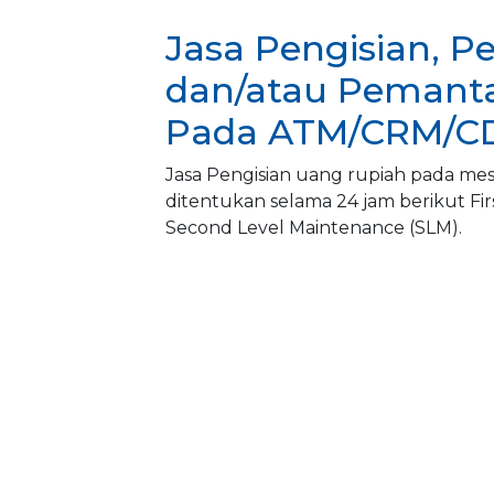
Jasa Pengisian, 
dan/atau Pemant
Pada ATM/CRM/
Jasa Pengisian uang rupiah pada me
ditentukan selama 24 jam berikut F
Second Level Maintenance (SLM).