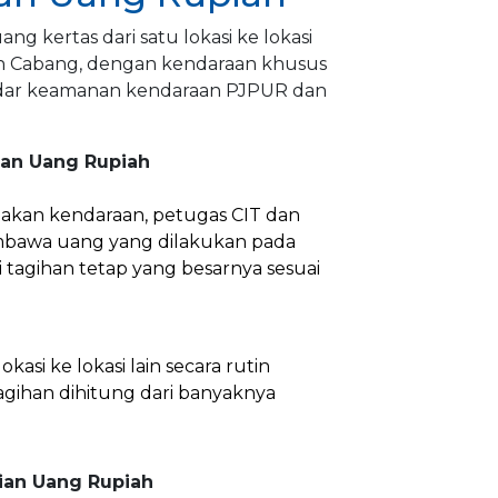
g kertas dari satu lokasi ke lokasi
 dan Cabang, dengan kendaraan khusus
andar keamanan kendaraan PJPUR dan
ian Uang Rupiah
akan kendaraan, petugas CIT dan
bawa uang yang dilakukan pada
ai tagihan tetap yang besarnya sesuai
kasi ke lokasi lain secara rutin
agihan dihitung dari banyaknya
sian Uang Rupiah