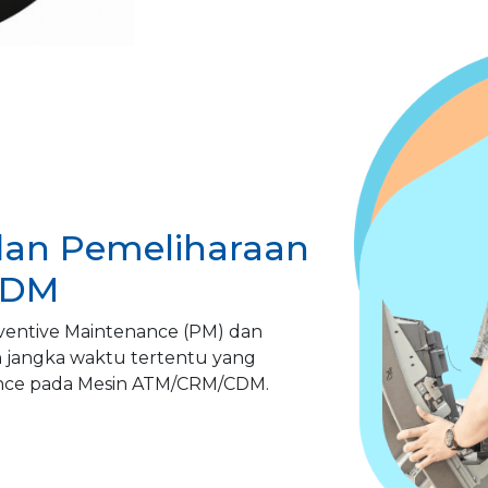
dan Pemeliharaan
CDM
ventive Maintenance (PM) dan
 jangka waktu tertentu yang
nce pada Mesin ATM/CRM/CDM.