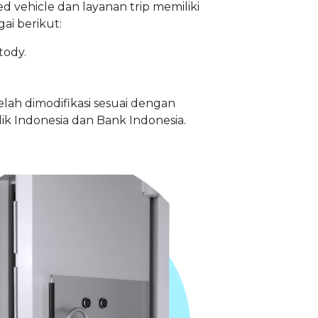
d vehicle dan layanan trip memiliki
gai berikut:
tody.
lah dimodifikasi sesuai dengan
ik Indonesia dan Bank Indonesia.