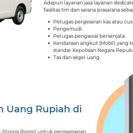
Adapun layanan jasa layanan dedicate
fasilitas tim dan sarana prasarana seba
Petugas pergeseran kas atau cus
Pengemudi.
Petugas pengawal bersenjata.
Kendaraan angkut (Mobil) yang te
standar Kepolisian Negara Republ
Tas dan segel uang.
 Uang Rupiah di
lt-Strong Room) untuk pengamanan