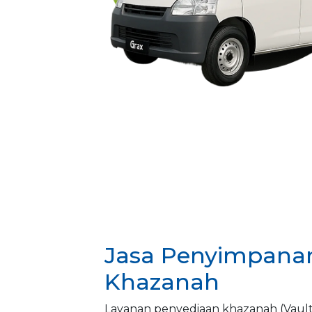
Jasa Penyimpanan
Khazanah
Layanan penyediaan khazanah (Vau