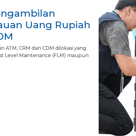
Pengambilan
auan Uang Rupiah
CDM
sin ATM, CRM dan CDM dilokasi yang
irst Level Maintenance (FLM) maupun