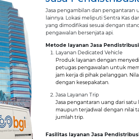
Jasa pengambilan dan pengantaran uan
lainnya. Lokasi meliputi Sentra Kas
yang dimodifikasi sesuai dengan st
pengawalan bersenjata api.
Metode layanan Jasa Pendistribus
Layanan Dedicated Vehicle
Produk layanan dengan menyedi
petugas pengawalan untuk mem
jam kerja di pihak pelanggan. Nil
dengan kesepakatan.
Jasa Layanan Trip
Jasa pengantaran uang dari satu lo
maupun terjadwal dengan nilai t
jumlah trip.
Fasilitas layanan Jasa Pendistribu