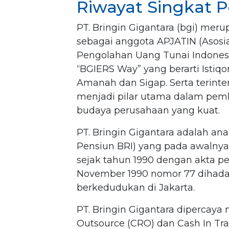
Riwayat Singkat 
PT. Bringin Gigantara (bgi) mer
sebagai anggota APJATIN (Asosi
Pengolahan Uang Tunai Indonesi
“BGIERS Way” yang berarti Istiq
Amanah dan Sigap. Serta terinte
menjadi pilar utama dalam pemb
budaya perusahaan yang kuat.
PT. Bringin Gigantara adalah a
Pensiun BRI) yang pada awalnya 
sejak tahun 1990 dengan akta pe
November 1990 nomor 77 dihadap
berkedudukan di Jakarta.
PT. Bringin Gigantara dipercay
Outsource (CRO) dan Cash In Tran