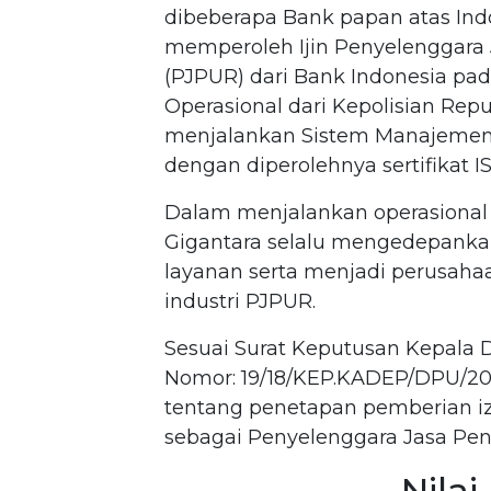
dibeberapa Bank papan atas Indo
memperoleh Ijin Penyelenggara
(PJPUR) dari Bank Indonesia pada
Operasional dari Kepolisian Repu
menjalankan Sistem Manajemen 
dengan diperolehnya sertifikat IS
Dalam menjalankan operasional 
Gigantara selalu mengedepank
layanan serta menjadi perusaha
industri PJPUR.
Sesuai Surat Keputusan Kepala
Nomor: 19/18/KEP.KADEP/DPU/201
tentang penetapan pemberian iz
sebagai Penyelenggara Jasa Pe
Nila