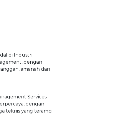
al di Industri
nagement, dengan
anggan, amanah dan
anagement Services
terpercaya, dengan
ga teknis yang terampil