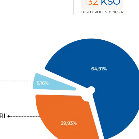
132
KSO
DI SELURUH INDONESIA