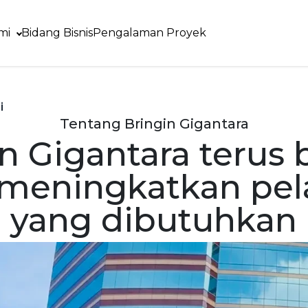
mi
Bidang Bisnis
Pengalaman Proyek
i
Tentang Bringin Gigantara
n Gigantara terus 
 meningkatkan pel
l yang dibutuhkan