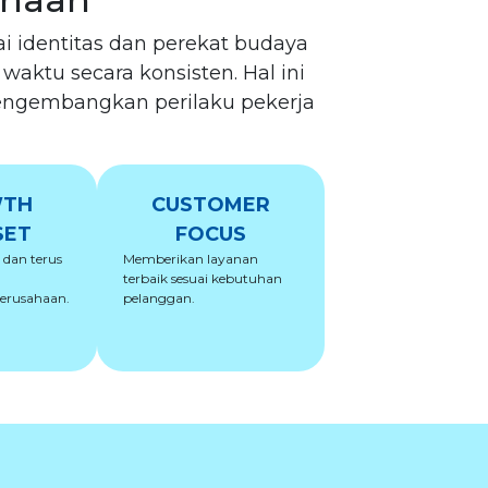
ai identitas dan perekat budaya
aktu secara konsisten. Hal ini
mengembangkan perilaku pekerja
TH
CUSTOMER
SET
FOCUS
, dan terus
Memberikan layanan
terbaik sesuai kebutuhan
erusahaan.
pelanggan.