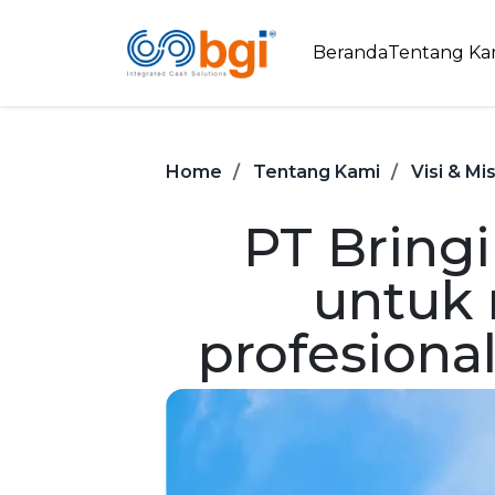
Beranda
Tentang Ka
Home
Tentang Kami
Visi & Mis
PT Bringi
untuk
profesiona