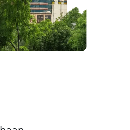
ahaan