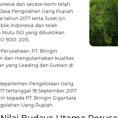
nesia dan secara resmi telah
 Jasa Pengolahan Uang Rupiah
 tahun 2017 serta Surat Ijin
blik Indonesia dan telah
Mutu ISO yang dibuktikan
O 9001: 2015.
Perusahaan, PT. Bringin
an dan mengutamakan kualitas
an yang Leading dan Sustain di
 Departemen Pengelolaan Uang
7 tertanggal 18 September 2017
in kepada PT. Bringin Gigantara
ngolahan Uang Rupiah.
i-Nilai Budaya Utama Perus