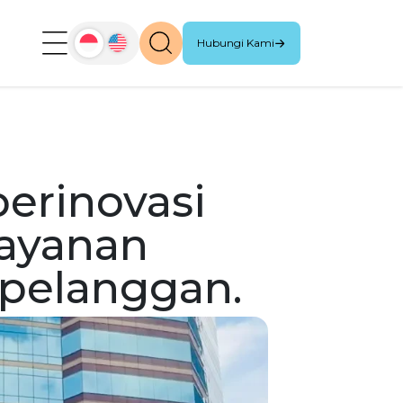
Hubungi Kami
berinovasi
ayanan
 pelanggan.