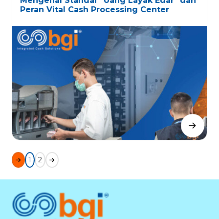
Mengenal Standar "Uang Layak Edar" dan
Peran Vital Cash Processing Center
1
2