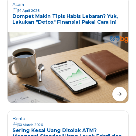
Acara
14 April 2026
Dompet Makin Tipis Habis Lebaran? Yuk,
Lakukan "Detox" Finansial Pakai Cara Ini
Berita
30 March 2026
Sering Kesal Uang Ditolak ATM?