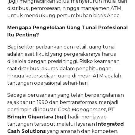
(bgi) menghadirkan solusi menyeluruh mulai dari
distribusi, pemrosesan, hingga manajemen ATM
untuk mendukung pertumbuhan bisnis Anda.
Mengapa Pengelolaan Uang Tunai Profesional
Itu Penting?
Bagi sektor perbankan dan retail, uang tunai
adalah aset likuid yang pergerakannya harus
dikelola dengan presisi tinggi. Risiko keamanan
saat distribusi, akurasi dalam penghitungan,
hingga ketersediaan uang di mesin ATM adalah
tantangan operasional sehari-hari.
Sebagai perusahaan yang telah berpengalaman
sejak tahun 1990 dan bertransformasi menjadi
pemimpin di industri
Cash Management
,
PT
Bringin Gigantara (bgi)
hadir menjawab
tantangan tersebut melalui layanan
Integrated
Cash Solutions
yang amanah dan kompeten.