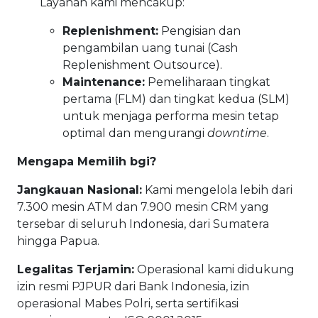
Layanan kami mencakup:
Replenishment:
Pengisian dan
pengambilan uang tunai (Cash
Replenishment Outsource).
Maintenance:
Pemeliharaan tingkat
pertama (FLM) dan tingkat kedua (SLM)
untuk menjaga performa mesin tetap
optimal dan mengurangi
downtime
.
Mengapa Memilih bgi?
Jangkauan Nasional:
Kami mengelola lebih dari
7.300 mesin ATM dan 7.900 mesin CRM yang
tersebar di seluruh Indonesia, dari Sumatera
hingga Papua.
Legalitas Terjamin:
Operasional kami didukung
izin resmi PJPUR dari Bank Indonesia, izin
operasional Mabes Polri, serta sertifikasi