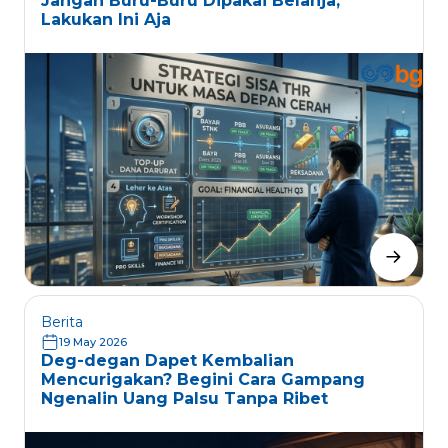
Jangan Buru-Buru Dipakai Belanja,
Lakukan Ini Aja
Berita
19 May 2026
Deg-degan Dapet Kembalian
Mencurigakan? Begini Cara Gampang
Ngenalin Uang Palsu Tanpa Ribet