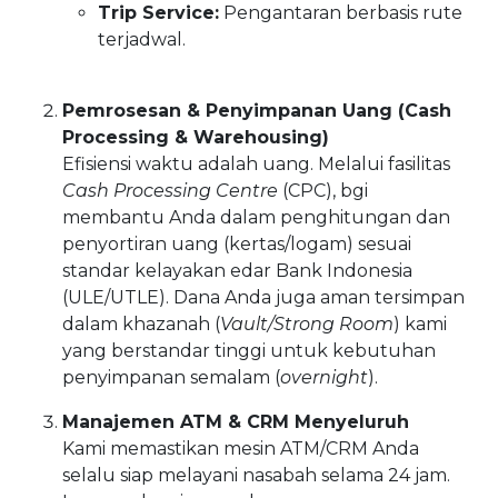
Trip Service:
Pengantaran berbasis rute
terjadwal.
Pemrosesan & Penyimpanan Uang (Cash
Processing & Warehousing)
Efisiensi waktu adalah uang. Melalui fasilitas
Cash Processing Centre
(CPC), bgi
membantu Anda dalam penghitungan dan
penyortiran uang (kertas/logam) sesuai
standar kelayakan edar Bank Indonesia
(ULE/UTLE). Dana Anda juga aman tersimpan
dalam khazanah (
Vault/Strong Room
) kami
yang berstandar tinggi untuk kebutuhan
penyimpanan semalam (
overnight
).
Manajemen ATM & CRM Menyeluruh
Kami memastikan mesin ATM/CRM Anda
selalu siap melayani nasabah selama 24 jam.