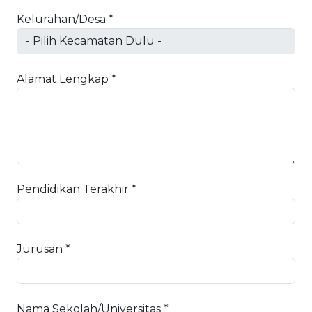
Kelurahan/Desa *
Alamat Lengkap *
Pendidikan Terakhir *
Jurusan *
Nama Sekolah/Universitas *