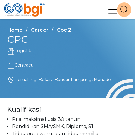
Home
Career
Cpc 2
CPC
Logistik
Contract
Pemalang, Bekasi, Bandar Lampung, Manado
Kualifikasi
Pria, maksimal usia 30 tahun
Pendidikan SMA/SMK, Diploma, S1
Tidak buta warna dan tidak memiliki