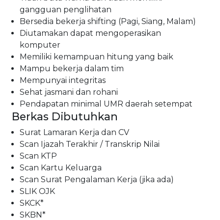
gangguan penglihatan
Bersedia bekerja shifting (Pagi, Siang, Malam)
Diutamakan dapat mengoperasikan
komputer
Memiliki kemampuan hitung yang baik
Mampu bekerja dalam tim
Mempunyai integritas
Sehat jasmani dan rohani
Pendapatan minimal UMR daerah setempat
Berkas Dibutuhkan
Surat Lamaran Kerja dan CV
Scan Ijazah Terakhir / Transkrip Nilai
Scan KTP
Scan Kartu Keluarga
Scan Surat Pengalaman Kerja (jika ada)
SLIK OJK
SKCK*
SKBN*