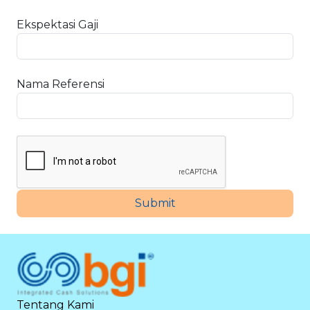
Ekspektasi Gaji
Nama Referensi
Submit
Tentang Kami