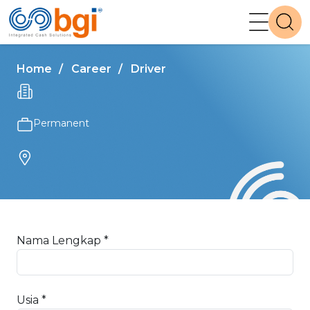
Home
Career
Driver
Permanent
Nama Lengkap *
Usia *