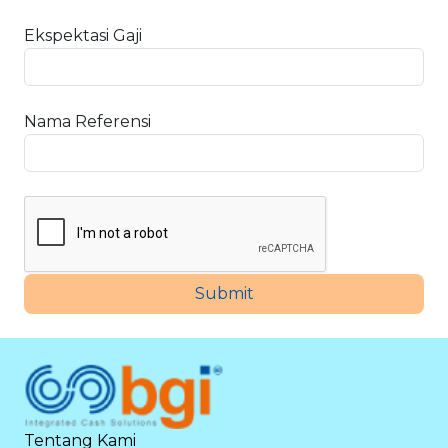
Ekspektasi Gaji
Nama Referensi
Submit
Tentang Kami