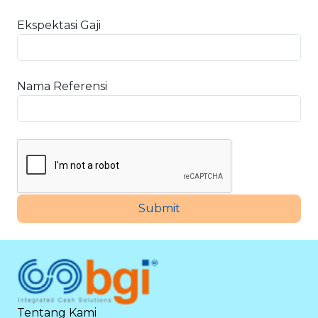
Ekspektasi Gaji
Nama Referensi
Submit
Tentang Kami