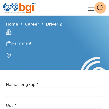
Home
Career
Driver 2
Permanent
Nama Lengkap *
Usia *