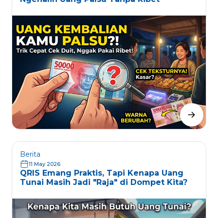
Berita
11 May 2026
QRIS Emang Praktis, Tapi Kenapa Uang
Tunai Masih Jadi "Raja" di Dompet Kita?