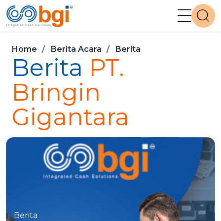
Home
Berita Acara
Berita
Berita
PT.
Bringin
Gigantara
Berita